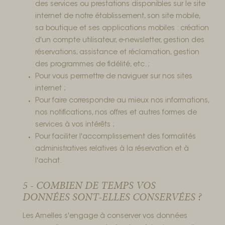
des services ou prestations disponibles sur le site
internet de notre établissement, son site mobile,
sa boutique et ses applications mobiles : création
d'un compte utilisateur, e-newsletter, gestion des
réservations, assistance et réclamation, gestion
des programmes de fidélité, etc. ;
Pour vous permettre de naviguer sur nos sites
internet ;
Pour faire correspondre au mieux nos informations,
nos notifications, nos offres et autres formes de
services à vos intérêts ;
Pour faciliter l'accomplissement des formalités
administratives relatives à la réservation et à
l'achat.
5 - COMBIEN DE TEMPS VOS
DONNÉES SONT-ELLES CONSERVÉES ?
Les Arnelles s'engage à conserver vos données